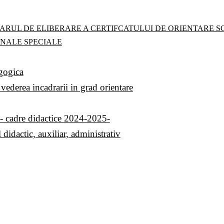
RUL DE ELIBERARE A CERTIFCATULUI DE ORIENTARE S
ONALE SPECIALE
agogica
vederea incadrarii in grad orientare
dre didactice 2024-2025-
didactic, auxiliar, administrativ