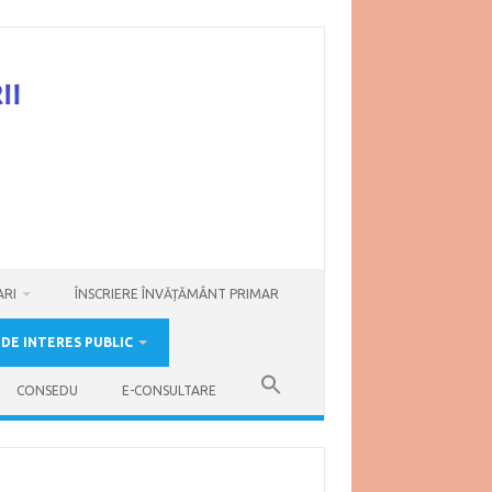
ARI
ÎNSCRIERE ÎNVĂȚĂMÂNT PRIMAR
 DE INTERES PUBLIC
CONSEDU
E-CONSULTARE