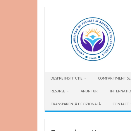
Skip
to
content
DESPRE INSTITUȚIE
COMPARTIMENT SER
RESURSE
ANUNTURI
INTERNATI
TRANSPARENŢĂ DECIZIONALĂ
CONTACT