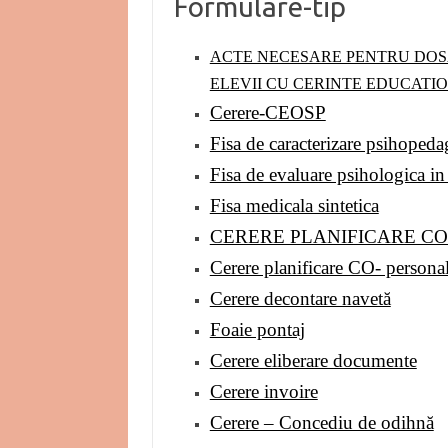
Formulare-tip
ACTE NECESARE PENTRU DOSA
ELEVII CU CERINTE EDUCATI
Cerere-CEOSP
Fisa de caracterizare psihoped
Fisa de evaluare psihologica in 
Fisa medicala sintetica
CERERE PLANIFICARE CO- ca
Cerere planificare CO- personal 
Cerere decontare navetă
Foaie pontaj
Cerere eliberare documente
Cerere invoire
Cerere – Concediu de odihnă