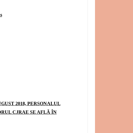
s
AUGUST 2018, PERSONALUL
DRUL CJRAE SE AFLĂ ÎN