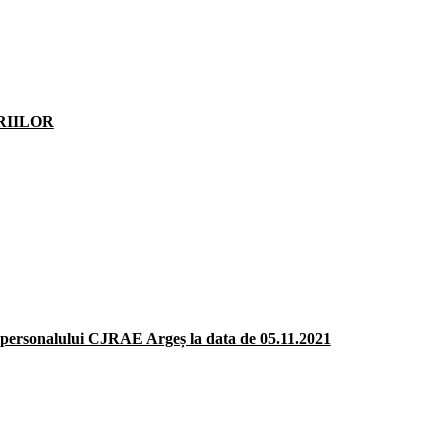
ERIILOR
a personalului CJRAE Argeș la data de 05.11.2021