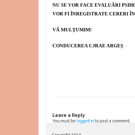
NU SE VOR FACE EVALUĂRI PSI
VOR FI ÎNREGISTRATE CERERI 
VĂ MULŢUMIM!
CONDUCEREA CJRAE ARGEȘ
Leave a Reply
You must be
logged in
to post a comment.