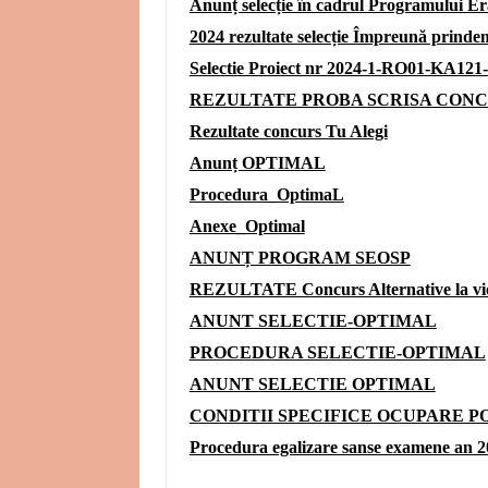
Anunț selecție în cadrul Programului E
2024 rezultate selecție Împreună prinde
Selectie Proiect nr 2024-1-RO01-KA12
REZULTATE PROBA SCRISA CONC
Rezultate concurs Tu Alegi
Anunț OPTIMAL
Procedura_OptimaL
Anexe_Optimal
ANUNȚ PROGRAM SEOSP
REZULTATE Concurs Alternative la v
ANUNT SELECTIE-OPTIMAL
PROCEDURA SELECTIE-OPTIMAL
ANUNT SELECTIE OPTIMAL
CONDITII SPECIFICE OCUPARE 
Procedura egalizare sanse examene an 