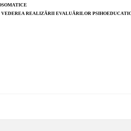
HOSOMATICE
ÎN VEDEREA REALIZĂRII EVALUĂRILOR PSIHOEDUCAT