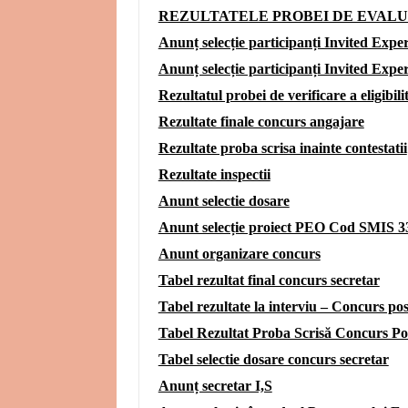
REZULTATELE PROBEI DE EVAL
Anunț selecție participanți Invited Ex
Anunț selecție participanți Invited E
Rezultatul probei de verificare a eligibi
Rezultate finale concurs angajare
Rezultate proba scrisa inainte contestatii
Rezultate inspectii
Anunt selectie dosare
Anunt selecție proiect PEO Cod SMIS 3
Anunt organizare concurs
Tabel rezultat final concurs secretar
Tabel rezultate la interviu – Concurs pos
Tabel Rezultat Proba Scrisă Concurs Pos
Tabel selectie dosare concurs secretar
Anunț secretar I,S