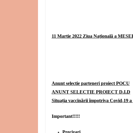
11 Martie 2022 Ziua Națională a MES
Anunt selectie parteneri proiect POCU
ANUNT SELECTIE PROIECT D.I.D
Situația vaccinării împotriva Covid-19 
Important!!!!!
Precizari