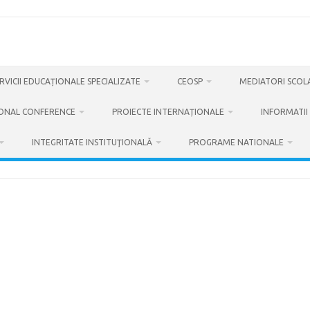
VICII EDUCAȚIONALE SPECIALIZATE
CEOSP
MEDIATORI SCOL
ONAL CONFERENCE
PROIECTE INTERNAȚIONALE
INFORMATII 
INTEGRITATE INSTITUŢIONALĂ
PROGRAME NATIONALE