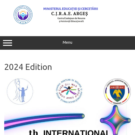
Skip
to
content
Menu
2024 Edition