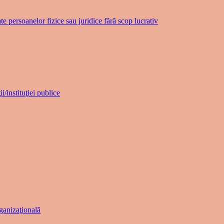
te persoanelor fizice sau juridice fără scop lucrativ
i/instituţiei publice
ganizaţională