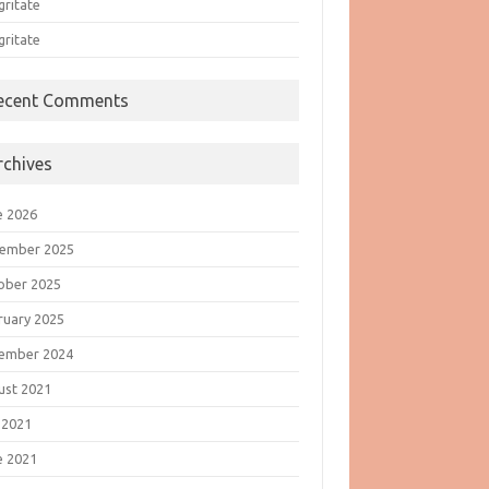
gritate
gritate
ecent Comments
rchives
e 2026
ember 2025
ober 2025
ruary 2025
ember 2024
ust 2021
 2021
e 2021