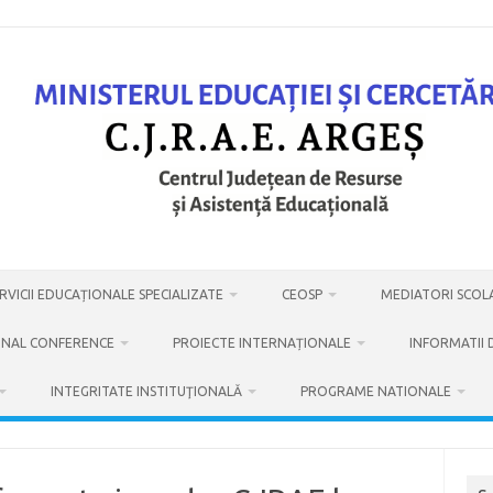
VICII EDUCAȚIONALE SPECIALIZATE
CEOSP
MEDIATORI SCOL
ONAL CONFERENCE
PROIECTE INTERNAȚIONALE
INFORMATII 
INTEGRITATE INSTITUŢIONALĂ
PROGRAME NATIONALE