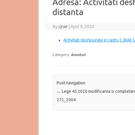
Adresa: Activitati de
distanta
By
cjrae
|
April 9, 2020
Activitati desfasurate in cadru CJRAE l
Category:
Anunturi
Post navigation
←
Lege 45 2020 modificarea si completare
272_2004