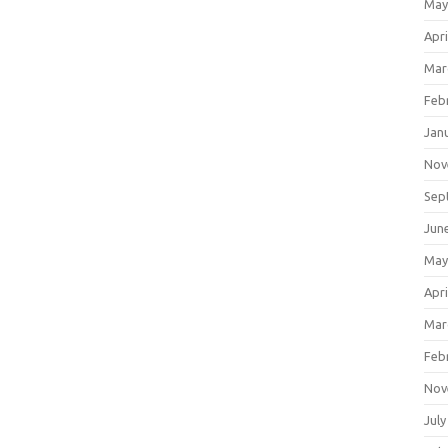
May
Apri
Mar
Feb
Jan
Nov
Sep
Jun
May
Apri
Mar
Feb
Nov
July